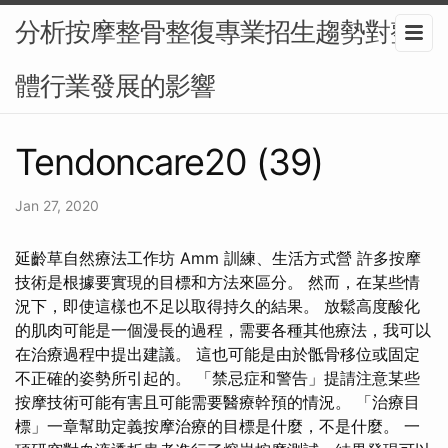
分析按摩整骨整復專業招生趨勢對整
體行業發展的影響
Tendoncare20 (39)
Jan 27, 2020
延齡草自然療法工作坊 Amm 訓練、生活方式營 許多按摩
技術是根據要實現的目標和方法來區分。 然而，在某些情
況下，即使這樣也不足以取得持久的結果。 放鬆高度酸化
的肌肉可能是一個漫長的過程，需要各種其他療法，我可以
在治療過程中提出建議。 這也可能是由於骶骨移位或固定
不正確的姿勢所引起的。 「禁忌症和警告」提請注意某些
按摩技術可能有害且可能需要醫療幹預的情況。 「治療目
標」一章幫助定義按摩治療的目標是什麼，不是什麼。 一