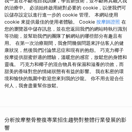
我一直在不斷地自我訓練，學習新技術，並不斷將其融入我
的治療中。 必須始終啟用絕對必要的 cookie，以便我們可
以儲存設定以進行進一步的 cookie 管理。 本網站使用
cookie 來提供最佳的使用者體驗。 Cookie
按摩師證照
在
您的瀏覽器中儲存訊息，並在您返回我們的網站時執行識別
等功能，並幫助我們的團隊了解網站的哪些部分有趣且有
用。 在第一次治療期間，我會問幾個問題來評估客人的健
康狀況，然後我們討論禁忌症和現有的抱怨。 巧克力椰子
按摩提供甜蜜舒適的體驗，溫暖您的感官，放鬆您的身體和
靈魂。 巧克力和椰子的混合物具有保濕和滋養的功效，而
甜美的香味對您的情緒狀態有有益的影響。 我在私密的環
境和愉快的氛圍中歡迎您來到我的沙龍。 你不用去迎合任
何人，我會盡量幫你放鬆。
分析按摩整骨整復專業招生趨勢對整體行業發展的影
響