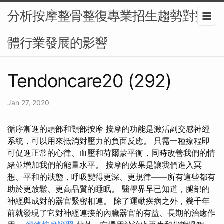
分析按摩整骨整復專業招生趨勢對整
體行業發展的影響
Tendoncare20 (292)
Jan 27, 2020
循序漸進的頭部和頸部按摩 按摩的功能是激活副交感神經
系統，可以用來抵消對壓力的負面反應。 只需一種療程即
可促進正常的心律、血壓和荷爾蒙平衡，同時改善我們的情
緒並增加我們的能量水平。 按摩的效果是讓我們進入冥
想、平和的狀態，呼吸變得更深、更規律——所有這些都有
助於更放鬆、更高品質的睡眠。 醫學界早已知道，腿部的
神經與成對的器官緊密相連。 除了運動疾病之外，幾千年
前就發現了它對神經連接的內臟器官的有益、長期的治癒作