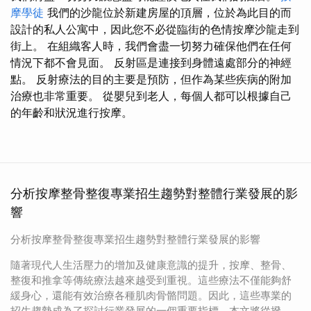
摩學徒
我們的沙龍位於新建房屋的頂層，位於為此目的而
設計的私人公寓中，因此您不必從臨街的色情按摩沙龍走到
街上。 在組織客人時，我們會盡一切努力確保他們在任何
情況下都不會見面。 反射區是連接到身體遠處部分的神經
點。 反射療法的目的主要是預防，但作為某些疾病的附加
治療也非常重要。 從嬰兒到老人，每個人都可以根據自己
的年齡和狀況進行按摩。
分析按摩整骨整復專業招生趨勢對整體行業發展的影
響
分析按摩整骨整復專業招生趨勢對整體行業發展的影響
隨著現代人生活壓力的增加及健康意識的提升，按摩、整骨、
整復和推拿等傳統療法越來越受到重視。這些療法不僅能夠舒
緩身心，還能有效治療各種肌肉骨骼問題。因此，這些專業的
招生趨勢成為了探討行業發展的一個重要指標。本文將從撥