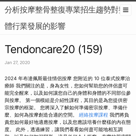
分析按摩整骨整復專業招生趨勢對整
體行業發展的影響
Tendoncare20 (159)
Jan 27, 2020
2024 年布達佩斯最佳情侶按摩 您附近的 10 位泰式按摩治
療師 我們關注的是，身為女性，您如何幫助您的伴侶盡可
能完全醒來，以及如何讓您自己的身體和身體的不同部位參
與按摩。 第一個模組是介紹性課程，其目的是為您提供密
宗按摩的框架。 您將深入了解如何準備密宗按摩、準備什
麼、如何為按摩創造合適的空間。
經絡按摩課程
我們將負
責您如何最好地適應按摩，以及您應該培養什麼樣的內在態
度。 此外，透過練習，讓我們看看如何盡可能地相互調