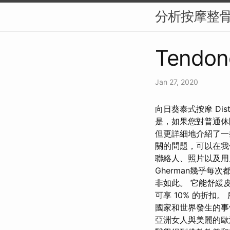
分析按摩整
Tendon
Jan 27, 2020
向日葵泰式按摩 Distr
是，如果您對普通休
但更詳細地介紹了一
關的問題，可以在我
聯絡人、照片以及用
Gherman幾乎
非如此。 它能舒緩
可享 10% 的折扣。 
國家和世界發生的事
亞洲女人與美麗的歐