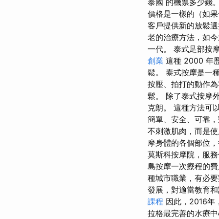
泰國 的機票多少錢
價格是一樣的（如果
客戶提供新的放鬆選擇
老的治療方法，如今
一代。 泰式足部按
創業
這種 2000
鬆。 泰式按摩是一
按壓、拍打的動作為
鬆。 除了泰式按摩
克朗。 這種方法可
簡單、安全、可靠，
不刺激肌肉，而是
摩身體的各個部位，
莫斯科按摩院，服務
島按摩一次療程的費
種城市職業，有必要
發展，對適當教育和
課程
因此，2016
拉格最完善的水療中